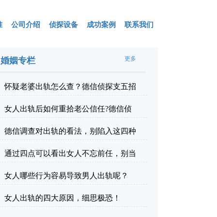
准
公司介绍
侦探设备
成功案例
联系我们
更多
婚姻专栏
怀疑老婆出轨怎么查？德信侦探支五招
女人出轨后如何重拾老公信任?德信侦
德信调查对出轨的看法，别陷入这四种
通过四点可以看出女人不忘前任，别当
女人哪些行为容易导致男人出轨呢？
女人出轨的四大原因，细思极恐！